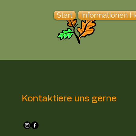
Start
Informationen H
Kontaktiere uns gerne