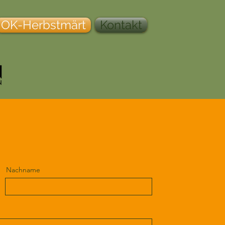
OK-Herbstmärt
Kontakt
Nachname