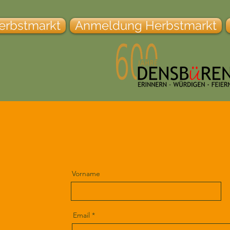
erbstmarkt
Anmeldung Herbstmarkt
Vorname
Email